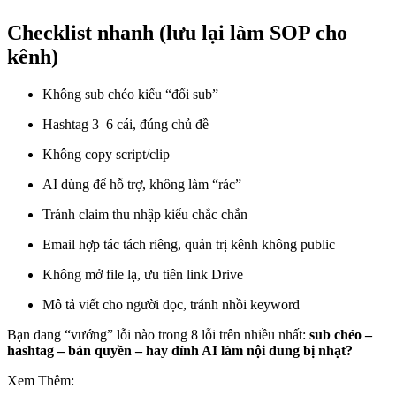
Checklist nhanh (lưu lại làm SOP cho
kênh)
Không sub chéo kiểu “đổi sub”
Hashtag 3–6 cái, đúng chủ đề
Không copy script/clip
AI dùng để hỗ trợ, không làm “rác”
Tránh claim thu nhập kiểu chắc chắn
Email hợp tác tách riêng, quản trị kênh không public
Không mở file lạ, ưu tiên link Drive
Mô tả viết cho người đọc, tránh nhồi keyword
Bạn đang “vướng” lỗi nào trong 8 lỗi trên nhiều nhất:
sub chéo –
hashtag – bản quyền – hay dính AI làm nội dung bị nhạt?
Xem Thêm: