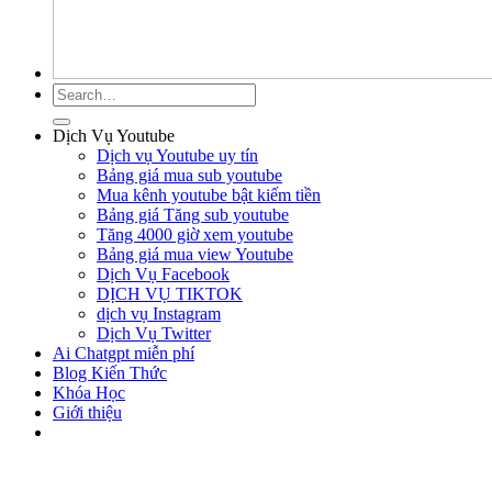
Dịch Vụ Youtube
Dịch vụ Youtube uy tín
Bảng giá mua sub youtube
Mua kênh youtube bật kiếm tiền
Bảng giá Tăng sub youtube
Tăng 4000 giờ xem youtube
Bảng giá mua view Youtube
Dịch Vụ Facebook
DỊCH VỤ TIKTOK
dịch vụ Instagram
Dịch Vụ Twitter
Ai Chatgpt miễn phí
Blog Kiến Thức
Khóa Học
Giới thiệu