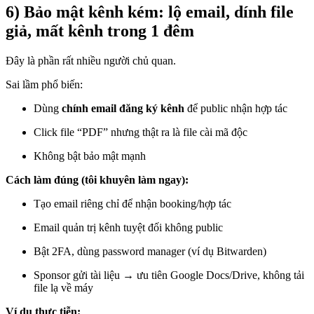
6) Bảo mật kênh kém: lộ email, dính file
giả, mất kênh trong 1 đêm
Đây là phần rất nhiều người chủ quan.
Sai lầm phổ biến:
Dùng
chính email đăng ký kênh
để public nhận hợp tác
Click file “PDF” nhưng thật ra là file cài mã độc
Không bật bảo mật mạnh
Cách làm đúng (tôi khuyên làm ngay):
Tạo email riêng chỉ để nhận booking/hợp tác
Email quản trị kênh tuyệt đối không public
Bật 2FA, dùng password manager (ví dụ Bitwarden)
Sponsor gửi tài liệu → ưu tiên Google Docs/Drive, không tải
file lạ về máy
Ví dụ thực tiễn: