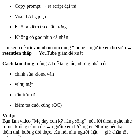
Copy prompt → ra script đại trà
Visual AI lặp lại
Không kiểm tra chất lượng
Không có góc nhìn cá nhân
Thì kênh dễ rơi vào nhóm nội dung “mỏng”, người xem bỏ sớm →
retention thấp
→ YouTube giảm đề xuất.
Cách làm đúng:
dùng AI để tăng tốc, nhưng phải có:
chỉnh sửa giọng văn
ví dụ thật
cấu trúc rõ
kiểm tra cuối cùng (QC)
Ví dụ:
Bạn làm video “Mẹ dạy con kỹ năng sống”, nếu lời thoại nghe như
robot, không cảm xúc → người xem lướt ngay. Nhưng nếu bạn
thêm tình huống đời thực, câu nói như người thật → giữ chân tốt