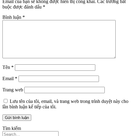
Email của bạn sẽ không được hiển thị công khai.
Các trường bắt
buộc được đánh dấu
*
Bình luận
*
Tên
*
Email
*
Trang web
Lưu tên của tôi, email, và trang web trong trình duyệt này cho
lần bình luận kế tiếp của tôi.
Tìm kiếm