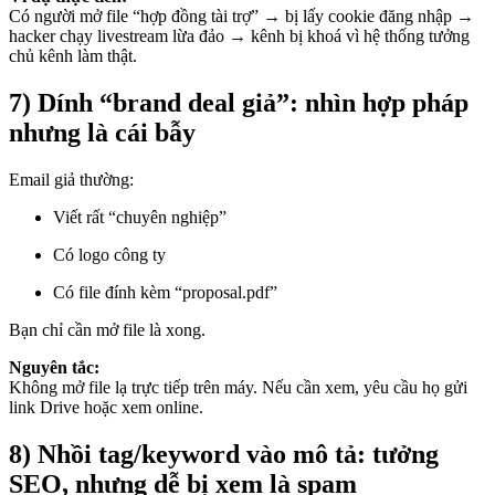
Có người mở file “hợp đồng tài trợ” → bị lấy cookie đăng nhập →
hacker chạy livestream lừa đảo → kênh bị khoá vì hệ thống tưởng
chủ kênh làm thật.
7) Dính “brand deal giả”: nhìn hợp pháp
nhưng là cái bẫy
Email giả thường:
Viết rất “chuyên nghiệp”
Có logo công ty
Có file đính kèm “proposal.pdf”
Bạn chỉ cần mở file là xong.
Nguyên tắc:
Không mở file lạ trực tiếp trên máy. Nếu cần xem, yêu cầu họ gửi
link Drive hoặc xem online.
8) Nhồi tag/keyword vào mô tả: tưởng
SEO, nhưng dễ bị xem là spam