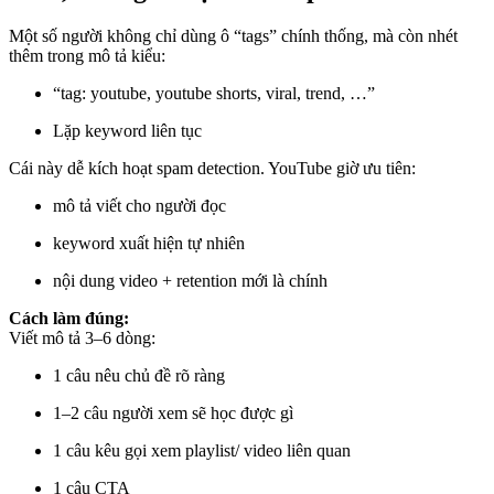
Một số người không chỉ dùng ô “tags” chính thống, mà còn nhét
thêm trong mô tả kiểu:
“tag: youtube, youtube shorts, viral, trend, …”
Lặp keyword liên tục
Cái này dễ kích hoạt spam detection. YouTube giờ ưu tiên:
mô tả viết cho người đọc
keyword xuất hiện tự nhiên
nội dung video + retention mới là chính
Cách làm đúng:
Viết mô tả 3–6 dòng:
1 câu nêu chủ đề rõ ràng
1–2 câu người xem sẽ học được gì
1 câu kêu gọi xem playlist/ video liên quan
1 câu CTA