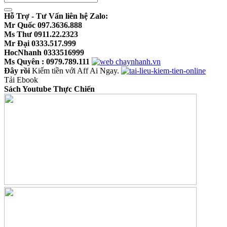
Hỗ Trợ - Tư Vấn liên hệ Zalo:
Mr Quốc 097.3636.888
Ms Thư 0911.22.2323
Mr Đại 0333.517.999
HocNhanh 0333516999
Ms Quyên : 0979.789.111
Đây rồi
Kiếm tiền với Aff Ai Ngay.
Tải Ebook
Sách Youtube Thực Chiến