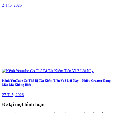
2 Th6, 2026
Kênh YouTube Có Thể Bị Tắt Kiếm Tiền Vì 3 Lỗi Này – Nhiều Creator Đang
Mắc Mà Không Biết
27 Th5, 2026
Để lại một bình luận