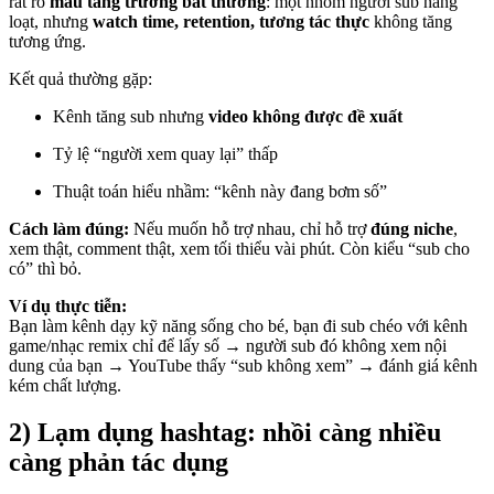
rất rõ
mẫu tăng trưởng bất thường
: một nhóm người sub hàng
loạt, nhưng
watch time, retention, tương tác thực
không tăng
tương ứng.
Kết quả thường gặp:
Kênh tăng sub nhưng
video không được đề xuất
Tỷ lệ “người xem quay lại” thấp
Thuật toán hiểu nhầm: “kênh này đang bơm số”
Cách làm đúng:
Nếu muốn hỗ trợ nhau, chỉ hỗ trợ
đúng niche
,
xem thật, comment thật, xem tối thiểu vài phút. Còn kiểu “sub cho
có” thì bỏ.
Ví dụ thực tiễn:
Bạn làm kênh dạy kỹ năng sống cho bé, bạn đi sub chéo với kênh
game/nhạc remix chỉ để lấy số → người sub đó không xem nội
dung của bạn → YouTube thấy “sub không xem” → đánh giá kênh
kém chất lượng.
2) Lạm dụng hashtag: nhồi càng nhiều
càng phản tác dụng