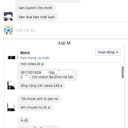
Anh M