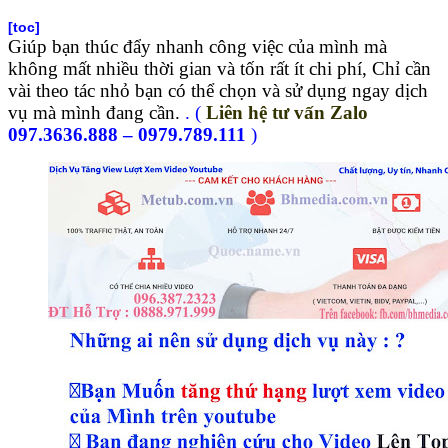
[toc]
Giúp bạn thúc đẩy nhanh công việc của mình mà
không mất nhiều thời gian và tốn rất ít chi phí, Chỉ cần
vài theo tác nhỏ bạn có thể chọn và sử dụng ngay dịch
vụ mà mình đang cần.
. (
Liên hệ tư vấn Zalo
097.3636.888 – 0979.789.111
)