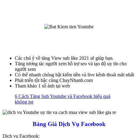
Các chú ý về tăng View sub like 2021 sẽ giúp bạn.
Tăng tương tác người xem hỗ trợ seo và tạo độ uy tín cho
người xem
Có thể nhanh chóng bật kiếm tiền và live kênh thoải mãi nhất
Phát triển tột bậc cùng ChayNhanh.com
Tham khảo 1 số ảnh tại web
6 Cách Tăng Sub Youtube và Facebook hiệu quả
không tụt
Bảng Giá Dịch Vụ Facebook
Dịch vụ Facebook: