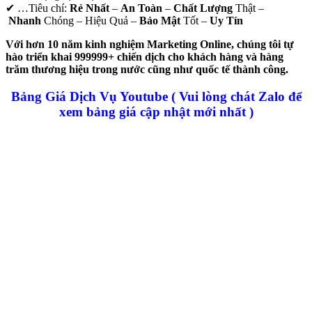
✔
…Tiêu chí:
Rẻ Nhất
–
An Toàn
–
Chất Lượng
Thật –
Nhanh
Chóng – Hiệu Quả –
Bảo Mật
Tốt –
Uy Tín
Với hơn 10 năm kinh nghiệm Marketing Online, chúng tôi tự
hào triển khai 999999+ chiến dịch cho khách hàng và hàng
trăm thương hiệu trong nước cũng như quốc tế thành công.
Bảng Giá Dịch Vụ Youtube ( Vui lòng chát Zalo để
xem bảng giá cập nhật mới nhất )