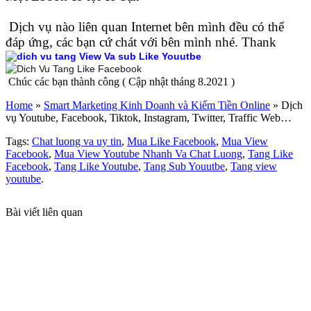
Dịch vụ nào liên quan Internet bên mình đều có thể
đáp ứng, các bạn cứ chát với bên mình nhé. Thank
Chúc các bạn thành công ( Cập nhật tháng 8.2021 )
Home
»
Smart Marketing Kinh Doanh và Kiếm Tiền Online
»
Dịch
vụ Youtube, Facebook, Tiktok, Instagram, Twitter, Traffic Web…
Tags:
Chat luong va uy tin
,
Mua Like Facebook
,
Mua View
Facebook
,
Mua View Youtube Nhanh Va Chat Luong
,
Tang Like
Facebook
,
Tang Like Youtube
,
Tang Sub Youutbe
,
Tang view
youtube
.
Bài viết liên quan