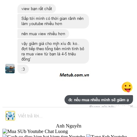
>>>>>>
https://www.facebook.com/messages/11093
Thái Long
Anh Nguyên