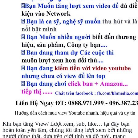
Hướng dẫn cách mua view Youtube nhanh, hiệu quả và uy tín
Khi bạn tăng View/ Lượt xem, sub, like… tại đây bạn
hoàn toàn yên tâm, chúng tôi tăng lượt xem bởi những
người dùng thật, dựa trên giới tính và độ tuổi. mang