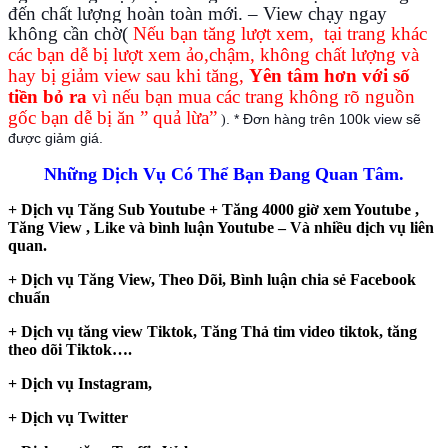
đến chất lượng hoàn toàn mới. – View chạy ngay
không cần chờ(
Nếu bạn tăng lượt xem, tại trang khác
các bạn dễ bị lượt xem ảo,chậm, không chất lượng và
hay bị giảm view sau khi tăng,
Yên tâm hơn với số
tiền bỏ ra
vì nếu bạn mua các trang không rõ nguồn
gốc bạn dễ bị ăn ” quả lừa”
. * Đơn hàng trên 100k view sẽ
)
được giảm giá.
Những Dịch Vụ Có Thể Bạn Đang Quan Tâm.
+ Dịch vụ Tăng Sub Youtube + Tăng 4000 giờ xem Youtube ,
Tăng View , Like và bình luận Youtube – Và nhiều dịch vụ liên
quan.
+ Dịch vụ Tăng View, Theo Dõi, Bình luận chia sẻ Facebook
chuẩn
+ Dịch vụ tăng view Tiktok, Tăng Thả tim video tiktok, tăng
theo dõi Tiktok….
+ Dịch vụ Instagram,
+ Dịch vụ Twitter