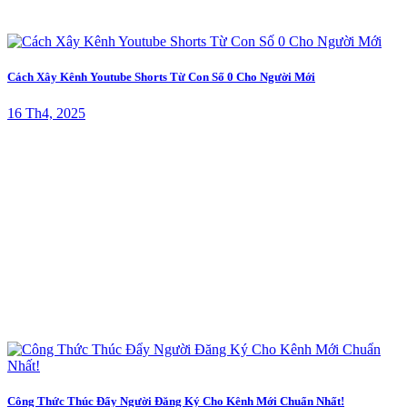
Cách Xây Kênh Youtube Shorts Từ Con Số 0 Cho Người Mới
16 Th4, 2025
Công Thức Thúc Đẩy Người Đăng Ký Cho Kênh Mới Chuẩn Nhất!