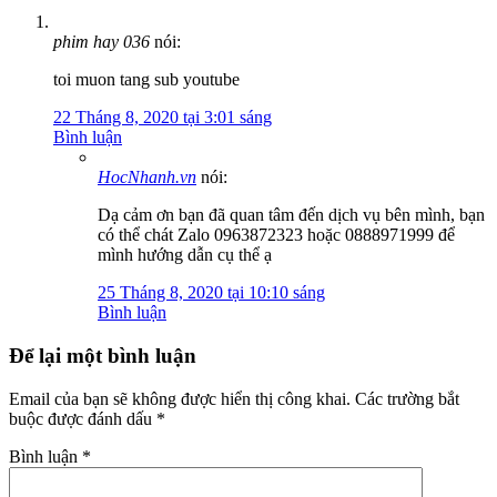
phim hay 036
nói:
toi muon tang sub youtube
22 Tháng 8, 2020 tại 3:01 sáng
Bình luận
HocNhanh.vn
nói:
Dạ cảm ơn bạn đã quan tâm đến dịch vụ bên mình, bạn
có thể chát Zalo 0963872323 hoặc 0888971999 để
mình hướng dẫn cụ thể ạ
25 Tháng 8, 2020 tại 10:10 sáng
Bình luận
Để lại một bình luận
Email của bạn sẽ không được hiển thị công khai.
Các trường bắt
buộc được đánh dấu
*
Bình luận
*