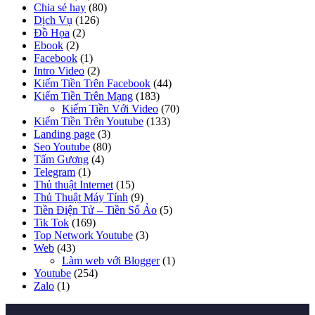
Chia sẻ hay
(80)
Dịch Vụ
(126)
Đồ Họa
(2)
Ebook
(2)
Facebook
(1)
Intro Video
(2)
Kiếm Tiền Trên Facebook
(44)
Kiếm Tiền Trên Mạng
(183)
Kiếm Tiền Với Video
(70)
Kiếm Tiền Trên Youtube
(133)
Landing page
(3)
Seo Youtube
(80)
Tấm Gương
(4)
Telegram
(1)
Thủ thuật Internet
(15)
Thủ Thuật Máy Tính
(9)
Tiền Điện Tử – Tiền Số Ảo
(5)
Tik Tok
(169)
Top Network Youtube
(3)
Web
(43)
Làm web với Blogger
(1)
Youtube
(254)
Zalo
(1)