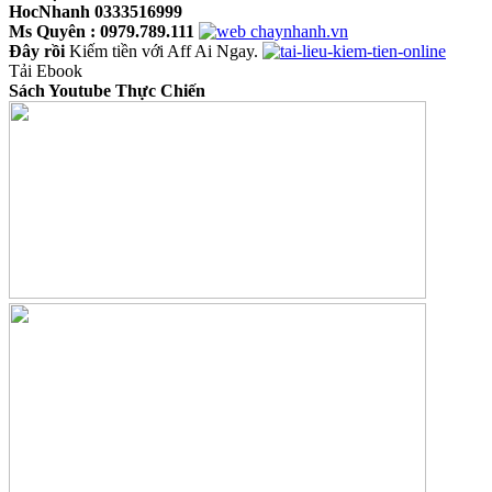
HocNhanh 0333516999
Ms Quyên : 0979.789.111
Đây rồi
Kiếm tiền với Aff Ai Ngay.
Tải Ebook
Sách Youtube Thực Chiến