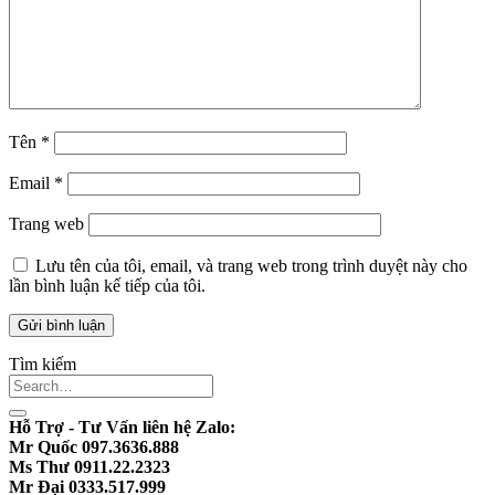
Tên
*
Email
*
Trang web
Lưu tên của tôi, email, và trang web trong trình duyệt này cho
lần bình luận kế tiếp của tôi.
Tìm kiếm
Hỗ Trợ - Tư Vấn liên hệ Zalo:
Mr Quốc 097.3636.888
Ms Thư 0911.22.2323
Mr Đại 0333.517.999