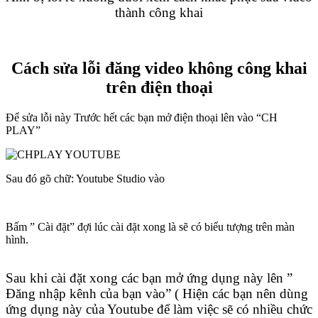
thành công khai
Cách sửa lỗi đăng video không công khai
trên điện thoại
Để sửa lỗi này Trước hết các bạn mở điện thoại lên vào “CH
PLAY”
Sau đó gõ chữ: Youtube Studio vào
Bấm ” Cài đặt” đợi lúc cài đặt xong là sẽ có biểu tượng trên màn
hình.
Sau khi cài đặt xong các bạn mở ứng dụng này lên ”
Đăng nhập kênh của bạn vào” ( Hiện các bạn nên dùng
ứng dụng này của Youtube để làm việc sẽ có nhiều chức