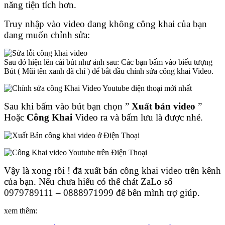
năng tiện tích hơn.
Truy nhập vào video đang không công khai của bạn
đang muốn chỉnh sửa:
Sau đó hiện lên cái bút như ảnh sau: Các bạn bấm vào biểu tượng
Bút ( Mũi tên xanh đã chỉ ) để bắt đầu chỉnh sửa công khai Video.
Sau khi bấm vào bút bạn chọn ”
Xuất bản video
”
Hoặc
Công Khai
Video ra và bấm lưu là được nhé.
Vậy là xong rồi ! đã xuất bản công khai video trên kênh
của bạn. Nếu chưa hiểu có thể chát ZaLo số
0979789111 – 0888971999 để bên mình trợ giúp.
xem thêm: