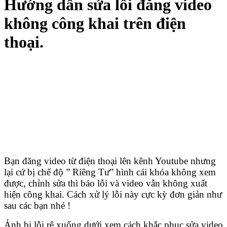
Hướng dẫn sửa lỗi đăng video
không công khai trên điện
thoại.
Bạn đăng video từ điện thoại lên kênh Youtube nhưng
lại cứ bị chế độ ” Riêng Tư” hình cái khóa không xem
được, chỉnh sửa thì báo lỗi và video vẫn không xuất
hiện công khai. Cách xử lý lỗi này cực kỳ đơn giản như
sau các bạn nhé !
Ảnh bị lỗi rê xuống dưới xem cách khắc phục sửa video